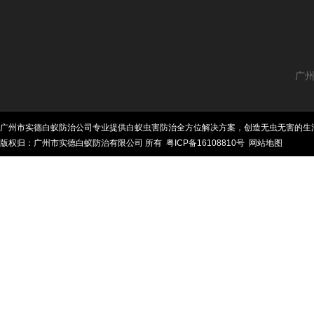
广州
广州市实德白蚁防治公司专业提供白蚁虫害防治全方位解决方案，创造无虫无害的生
版权归：广州市实德白蚁防治有限公司 所有
粤ICP备16108810号
网站地图