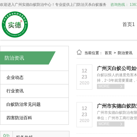
欢迎进入广州实德白蚁防治中心！专业提供上门防治灭杀白蚁服务
咨询热线： 1361
首页1

当前位置：
首页
>
防治资讯
防治资讯
广州灭白蚁公司如
12
白蚁以惊人的速度危害木
23
企业动态
掉，2~3年就需要重建
2020
MORE

行业资讯
白蚁防治常见问题
广州市实德白蚁防
12
广州市实德白蚁防治有限
23
四害防治百科
单位；广州市工商行政管
2020
MORE
