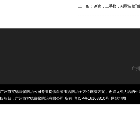
上一条：
新房，二手楼，别墅装修预防
广州
广州市实德白蚁防治公司专业提供白蚁虫害防治全方位解决方案，创造无虫无害的生
版权归：广州市实德白蚁防治有限公司 所有
粤ICP备16108810号
网站地图