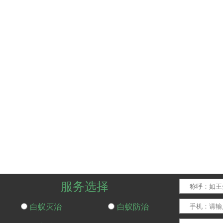
服务选择
白蚁灭治
白蚁防治