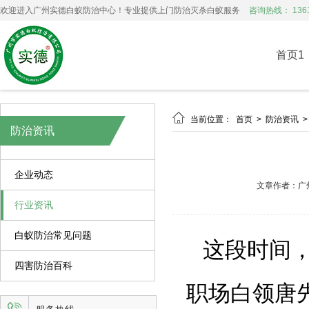
欢迎进入广州实德白蚁防治中心！专业提供上门防治灭杀白蚁服务
咨询热线： 1361
首页1

当前位置：
首页
>
防治资讯
防治资讯
企业动态
文章作者：广
行业资讯
白蚁防治常见问题
这段时间
四害防治百科
职场白领唐