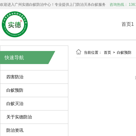
欢迎进入广州实德白蚁防治中心！专业提供上门防治灭杀白蚁服务
咨询热线： 1361
首页1

当前位置：
首页
>
白蚁预防
快速导航
四害防治
白蚁预防
白蚁灭治
关于实德防治
防治资讯