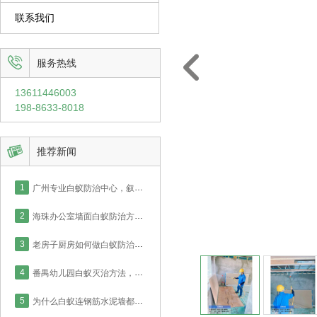
联系我们


服务热线
13611446003
198-8633-8018

推荐新闻
1
广州专业白蚁防治中心，叙说新房厨房白蚁防治如何才能彻底！
2
海珠办公室墙面白蚁防治方案，广州防治中心药水灭治工程！
3
老房子厨房如何做白蚁防治，番禺业主采用喷药灭治处理！
4
番禺幼儿园白蚁灭治方法，针对木地板白蚁实德防治中心这么做！
5
为什么白蚁连钢筋水泥墙都能钻？