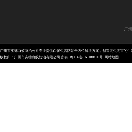
广州
广州市实德白蚁防治公司专业提供白蚁虫害防治全方位解决方案，创造无虫无害的生
版权归：广州市实德白蚁防治有限公司 所有
粤ICP备16108810号
网站地图